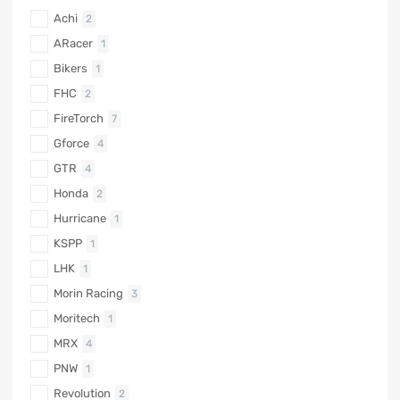
Achi
2
ARacer
1
Bikers
1
FHC
2
FireTorch
7
Gforce
4
GTR
4
Honda
2
Hurricane
1
KSPP
1
LHK
1
Morin Racing
3
Moritech
1
MRX
4
PNW
1
Revolution
2