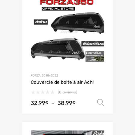
FORZA 2018-2022
Couvercle de boite à air Achi
(0 reviews)
32.99
–
38.99
Choix de
€
€