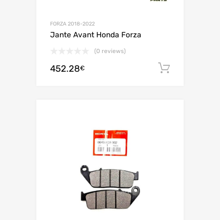
FORZA 2018-2022
Jante Avant Honda Forza
(0 reviews)
452.28
Ajouter 
€