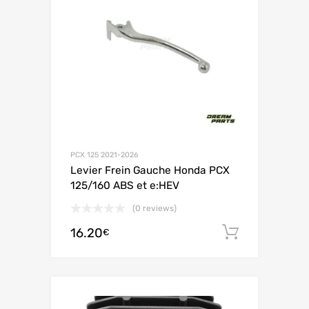
PCX 125 2021-2026
Levier Frein Gauche Honda PCX
125/160 ABS et e:HEV
(0 reviews)
16.20
Ajouter 
€