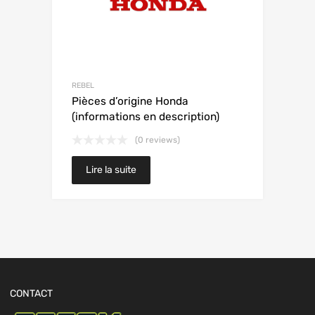
REBEL
Pièces d’origine Honda
(informations en description)
(0 reviews)
Lire la suite
CONTACT