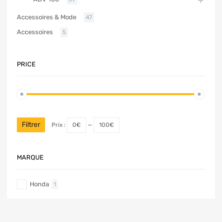
Accessoires & Mode
47
Accessoires
5
PRICE
Filtrer
Prix :
0€
—
100€
MARQUE
Honda
1