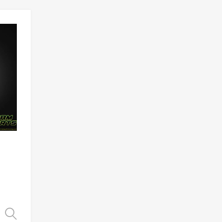
Add to Wishlist
Add to Compare
Choix des options