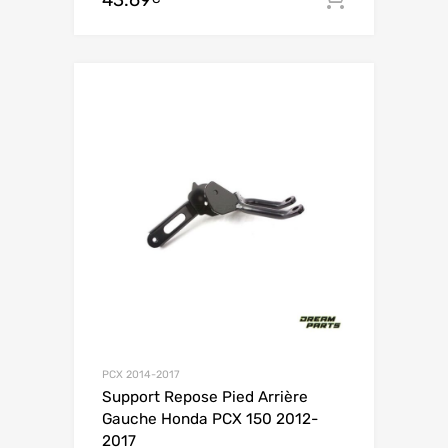
43.69
PCX 2014-2017
Support Repose Pied Arrière
Gauche Honda PCX 150 2012-
2017