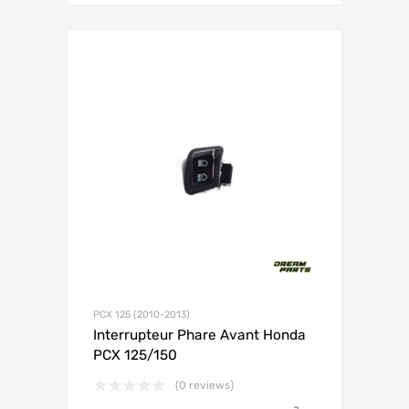
PCX 125 (2010-2013)
Interrupteur Phare Avant Honda
PCX 125/150
(0 reviews)