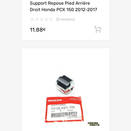
Support Repose Pied Arrière
Droit Honda PCX 150 2012-2017
(0 reviews)
11.88
Ajouter 
€