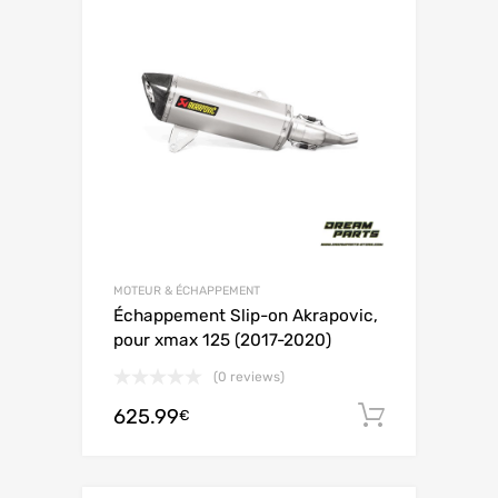
MOTEUR & ÉCHAPPEMENT
Échappement Slip-on Akrapovic,
pour xmax 125 (2017-2020)
(0 reviews)
625.99
Ajouter 
€