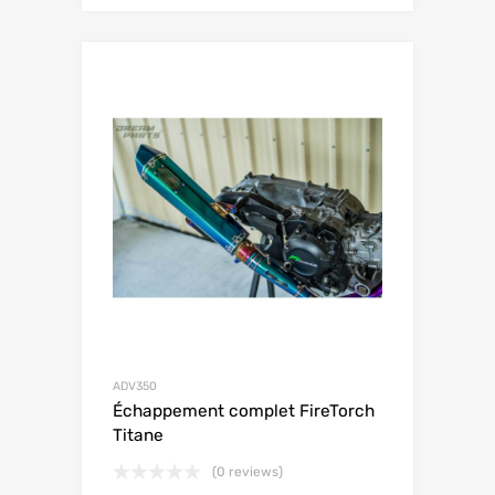
ADV350
Échappement complet FireTorch
Titane
(0 reviews)