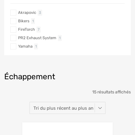
Akrapovic
3
Bikers
1
FireTorch
7
PR2 Exhaust System
1
Yamaha
1
Échappement
15 résultats affichés