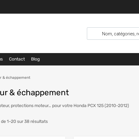
us
Contact
Blog
r & échappement
ur & échappement
teur, protections moteur… pour votre Honda PCX 125 (2010-2012)
 de 1–20 sur 38 résultats