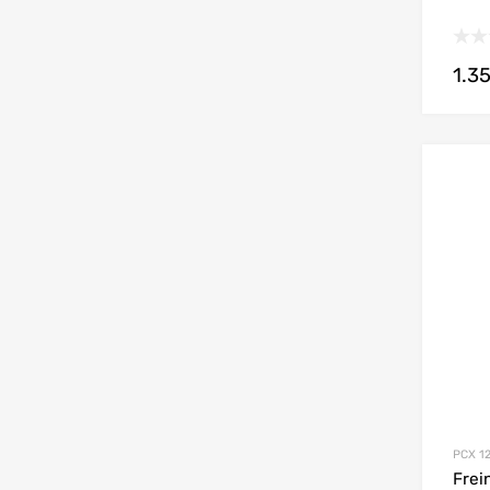
1.3
PCX 12
Frei