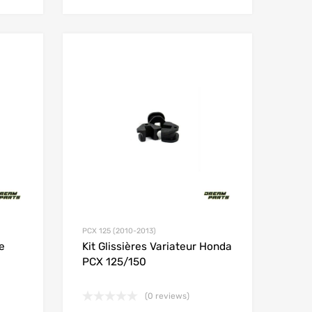
Add to Wishlist
Add to Wishlist
Add to Compare
Add to Compare
PCX 125 (2010-2013)
e
Kit Glissières Variateur Honda
PCX 125/150
(0 reviews)