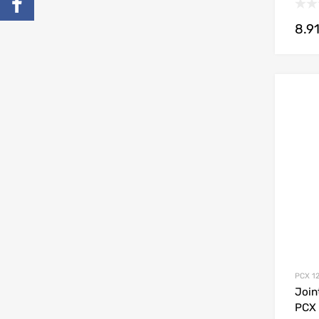
8.9
PCX 12
Join
PCX 