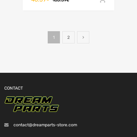
€
1
2
CONTACT
contact@dreamparts-store.com