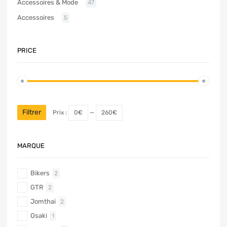
Accessoires & Mode
47
Accessoires
5
PRICE
Filtrer
Prix :
0€
—
260€
MARQUE
Bikers
2
GTR
2
Jomthai
2
Osaki
1