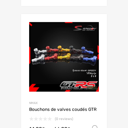
NMAX
Bouchons de valves coudés GTR
(0 reviews)