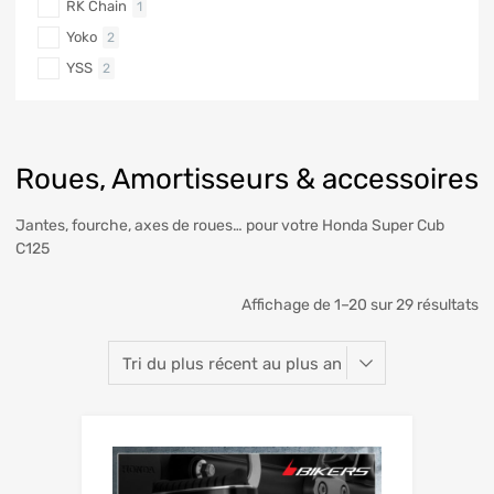
RK Chain
1
Yoko
2
YSS
2
Roues, Amortisseurs & accessoires
Jantes, fourche, axes de roues… pour votre Honda Super Cub
C125
Affichage de 1–20 sur 29 résultats