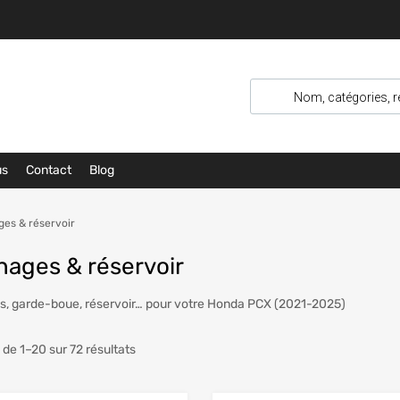
us
Contact
Blog
es & réservoir
nages & réservoir
, garde-boue, réservoir… pour votre Honda PCX (2021-2025)
 de 1–20 sur 72 résultats