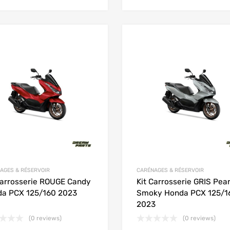
Add to Wishlist
Add to Compare
AGES & RÉSERVOIR
CARÉNAGES & RÉSERVOIR
Carrosserie ROUGE Candy
Kit Carrosserie GRIS Pear
a PCX 125/160 2023
Smoky Honda PCX 125/1
2023
(0 reviews)
(0 reviews)