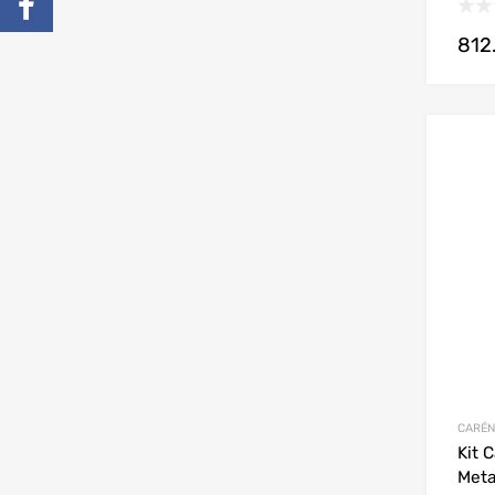
812
CARÉN
Kit 
Meta