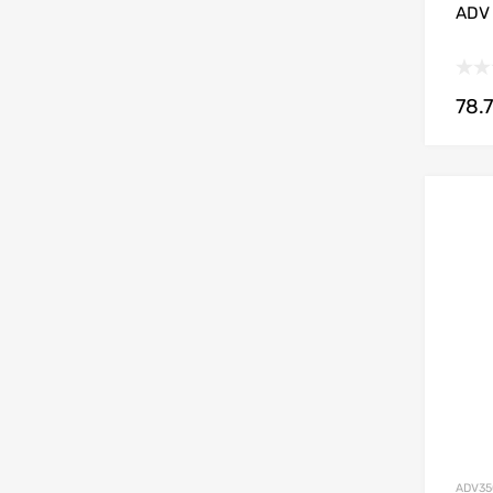
ADV
78.
ADV35