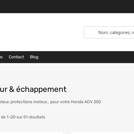
us
Contact
Blog
ur & échappement
teur, protections moteur… pour votre Honda ADV 350
 de 1–20 sur 51 résultats