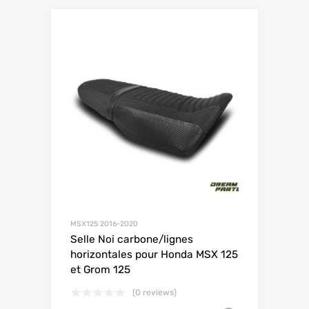
MSX125 2016-2020
Selle Noi carbone/lignes
horizontales pour Honda MSX 125
et Grom 125
(0 reviews)