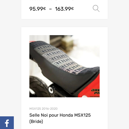
95.99
–
163.99
Choix de
€
€
MSX125 2016-2020
Selle Noi pour Honda MSX125
(Bride)