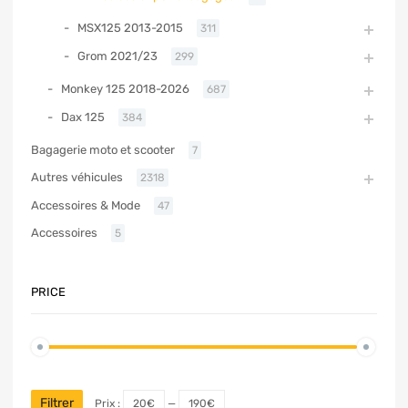
MSX125 2013-2015
311
Grom 2021/23
299
Monkey 125 2018-2026
687
Dax 125
384
Bagagerie moto et scooter
7
Autres véhicules
2318
Accessoires & Mode
47
Accessoires
5
PRICE
Filtrer
Prix :
20€
—
190€