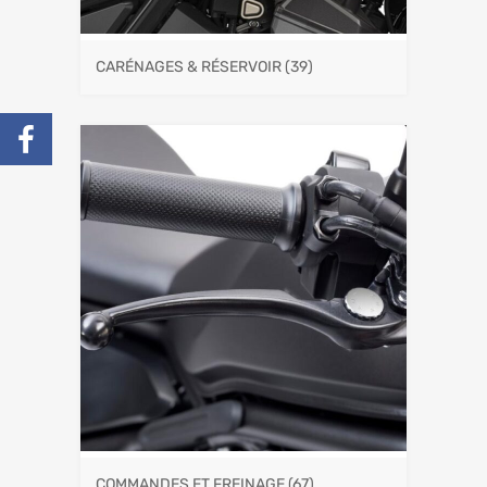
CARÉNAGES & RÉSERVOIR
(39)
COMMANDES ET FREINAGE
(67)