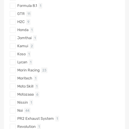
Formula 8.1
1
GTR
11
H2C
9
Honda
1
Jomthai
1
Kamui
2
Koso
1
Lycan
1
Morin Racing
23
Moritech
1
Moto Skill
1
Motozaaa
6
Nissin
1
Noi
44
PR2 Exhaust System
1
Revolution
1