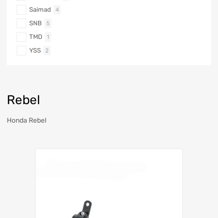
Saimad
4
SNB
5
TMD
1
YSS
2
Rebel
Honda Rebel