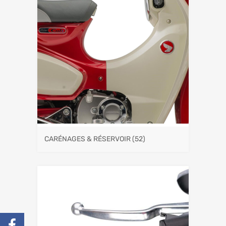
CARÉNAGES & RÉSERVOIR
(52)