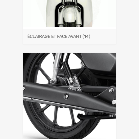
ÉCLAIRAGE ET FACE AVANT
(14)