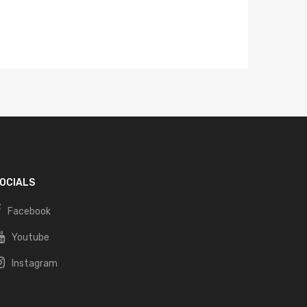
?
r
OCIALS
Facebook
Youtube
Instagram