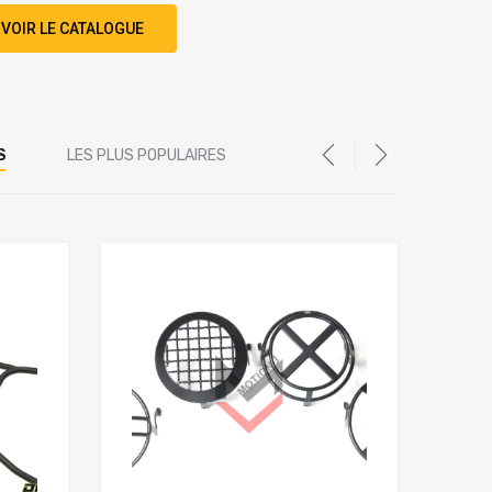
VOIR LE CATALOGUE
S
LES PLUS POPULAIRES
Add to Wishlist
Add to Wishlist
Add to Compare
Add to Compare