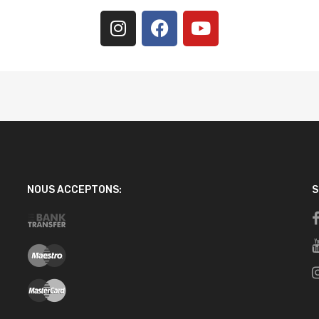
QUI N'EST
PAS DANS
NOTRE
CATALOGUE
Nous pouvons la trouve
pour vous !
Nous contacter
NOUS ACCEPTONS:
S