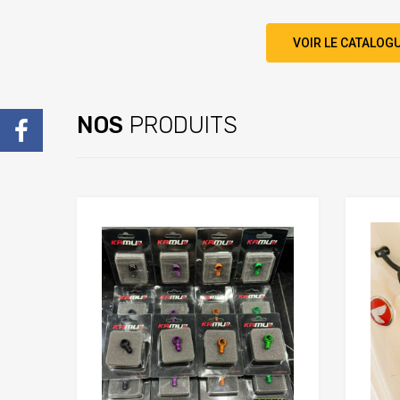
VOIR LE CATALOG
NOS
PRODUITS
Add to Wishlist
Add to Wishlist
Add to Compare
Add to Compare