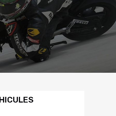
HICULES