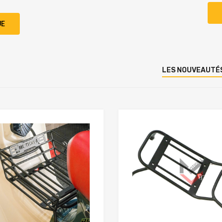
UE
LES NOUVEAUTÉ
Add to Wishlist
Add to Compare