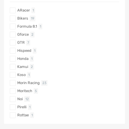
ARacer
1
Bikers
19
Formula 8.1
1
Gforce
2
GTR
7
Hispeed
1
Honda
1
Kamui
2
Koso
1
Morin Racing
23
Moritech
5
Noi
12
Pirelli
1
Rottae
1