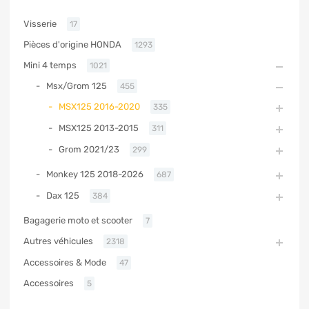
Visserie
17
Pièces d'origine HONDA
1293
Mini 4 temps
1021
Msx/Grom 125
455
MSX125 2016-2020
335
MSX125 2013-2015
311
Grom 2021/23
299
Monkey 125 2018-2026
687
Dax 125
384
Bagagerie moto et scooter
7
Autres véhicules
2318
Accessoires & Mode
47
Accessoires
5