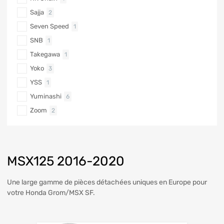
Sajja
2
Seven Speed
1
SNB
1
Takegawa
1
Yoko
3
YSS
1
Yuminashi
6
Zoom
2
MSX125 2016-2020
Une large gamme de pièces détachées uniques en Europe pour
votre Honda Grom/MSX SF.