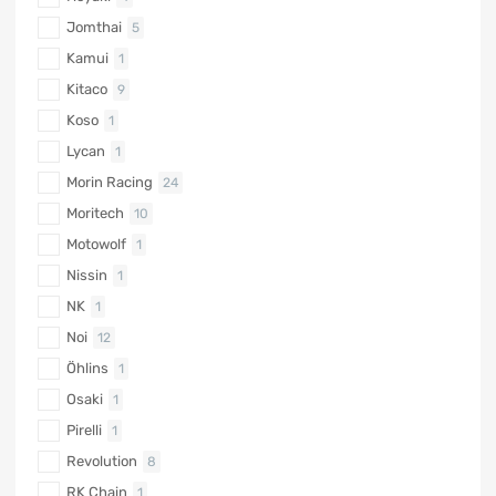
Jomthai
5
Kamui
1
Kitaco
9
Koso
1
Lycan
1
Morin Racing
24
Moritech
10
Motowolf
1
Nissin
1
NK
1
Noi
12
Öhlins
1
Osaki
1
Pirelli
1
Revolution
8
RK Chain
1