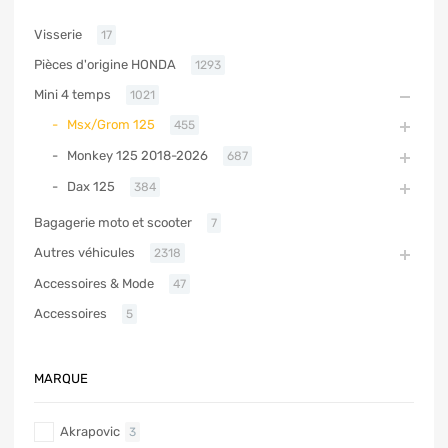
Visserie
17
Pièces d'origine HONDA
1293
Mini 4 temps
1021
Msx/Grom 125
455
Monkey 125 2018-2026
687
Dax 125
384
Bagagerie moto et scooter
7
Autres véhicules
2318
Accessoires & Mode
47
Accessoires
5
MARQUE
Akrapovic
3