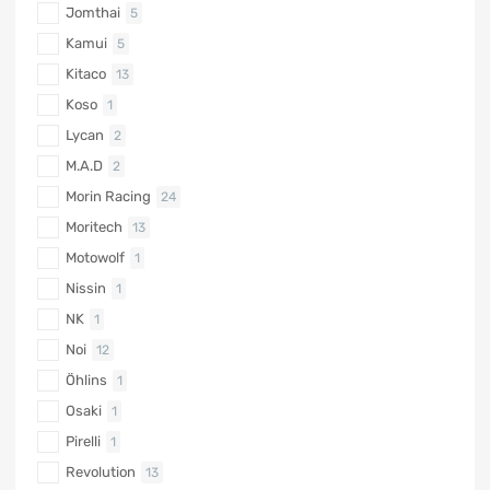
Jomthai
5
Kamui
5
Kitaco
13
Koso
1
Lycan
2
M.A.D
2
Morin Racing
24
Moritech
13
Motowolf
1
Nissin
1
NK
1
Noi
12
Öhlins
1
Osaki
1
Pirelli
1
Revolution
13