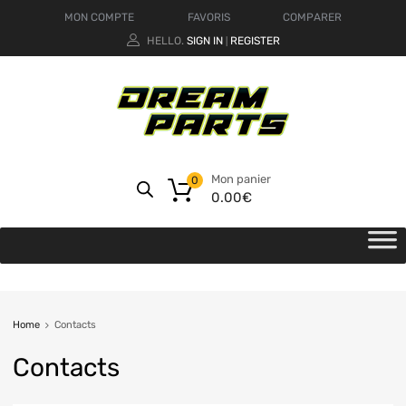
MON COMPTE
FAVORIS
COMPARER
HELLO.
SIGN IN
REGISTER
|
Mon panier
0
0.00
€
Home
Contacts
Contacts