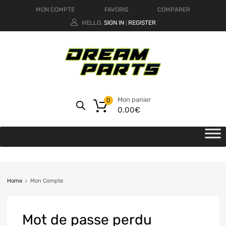
MON COMPTE
FAVORIS
COMPARER
HELLO.
SIGN IN
REGISTER
|
Mon panier
0
0.00
€
Home
Mon Compte
Mot
de passe perdu