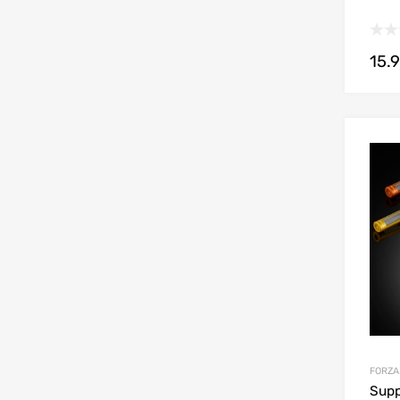
15.
FORZA
Supp