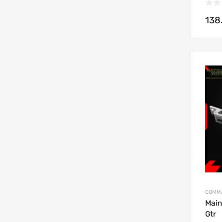
138
COMMA
Main
Gtr