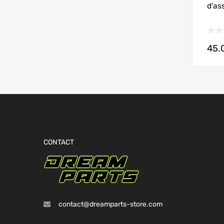
d’as
45.
CONTACT
contact@dreamparts-store.com