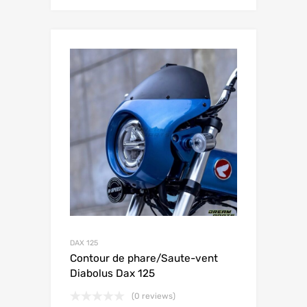
DAX 125
Contour de phare/Saute-vent
Diabolus Dax 125
(0 reviews)