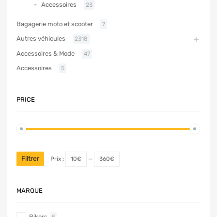
Accessoires
23
Bagagerie moto et scooter
7
Autres véhicules
2318
Accessoires & Mode
47
Accessoires
5
PRICE
Filtrer
Prix :
10€
—
360€
MARQUE
Bikers
5