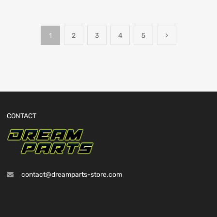
1
2
3
4
5
CONTACT
contact@dreamparts-store.com