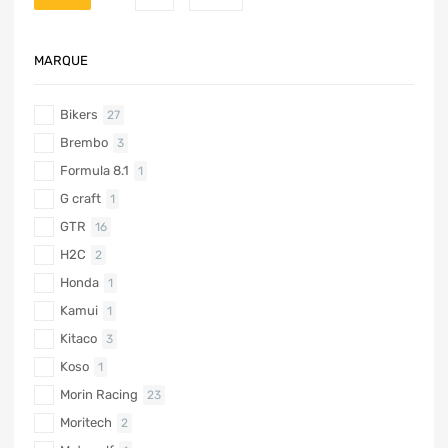
MARQUE
Bikers
27
Brembo
3
Formula 8.1
1
G craft
1
GTR
16
H2C
2
Honda
1
Kamui
1
Kitaco
3
Koso
1
Morin Racing
23
Moritech
2