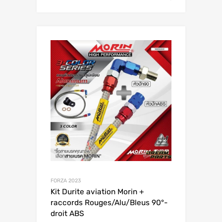
FORZA 2023
Kit Durite aviation Morin +
raccords Rouges/Alu/Bleus 90°-
droit ABS