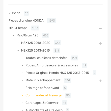
Visserie
17
Pièces d'origine HONDA
1293
Mini 4 temps
1021
Msx/Grom 125
455
MSX125 2016-2020
335
MSX125 2013-2015
311
Toutes les pièces détachées
294
Roues, Amortisseurs & accessoires
42
Pièces Origines Honda MSX 125 2013-2015
2
Moteur & échappement
134
Éclairage et face avant
6
Commandes et freinage
95
Carénages & réservoir
14
Autocollants et Kits déco
1