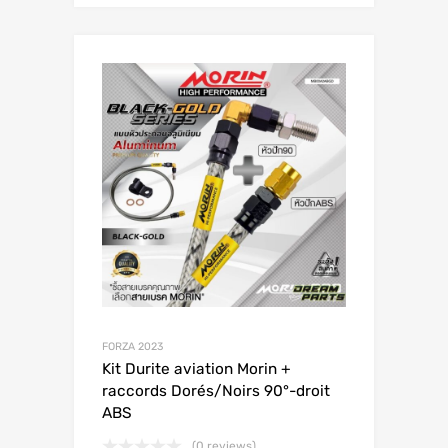
FORZA 2023
Kit Durite aviation Morin +
raccords Dorés/Noirs 90°-droit
ABS
(0 reviews)