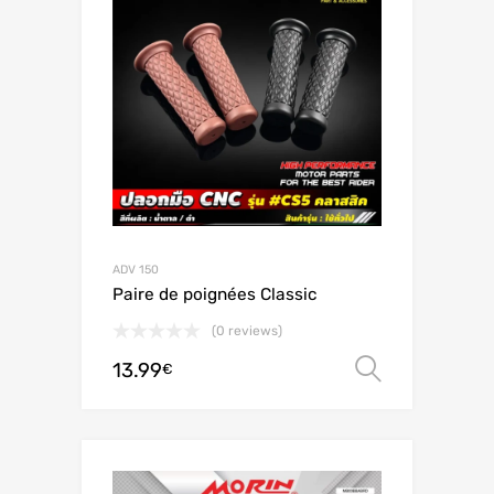
ADV 150
Paire de poignées Classic
(0 reviews)
13.99
Choix de
€