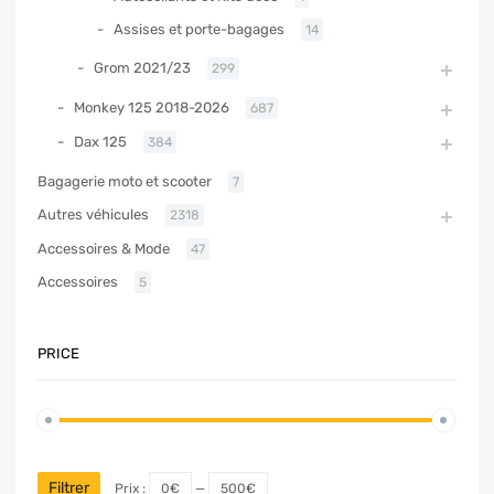
Assises et porte-bagages
14
Grom 2021/23
299
Monkey 125 2018-2026
687
Dax 125
384
Bagagerie moto et scooter
7
Autres véhicules
2318
Accessoires & Mode
47
Accessoires
5
PRICE
Filtrer
Prix :
0€
—
500€