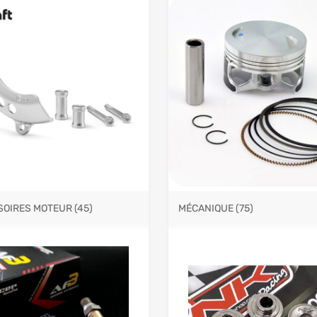
MÉCANIQUE
(75)
SOIRES MOTEUR
(45)
Add to Wishlist
Add to Compare