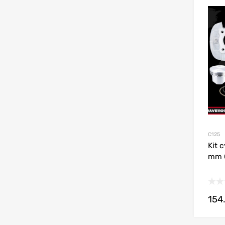
C125
Kit 
mm 
154