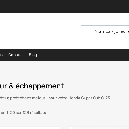
us
Contact
Blog
ur & échappement
teur, protections moteur… pour votre Honda Super Cub C125
 de 1–20 sur 128 résultats