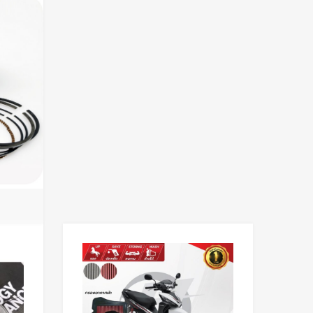
Add to Wishlist
Add to Wishlist
Add to Compare
Add to Compare