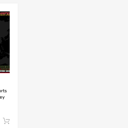
Add to Wishlist
Add to Compare
orts
ey
Ajouter au panier