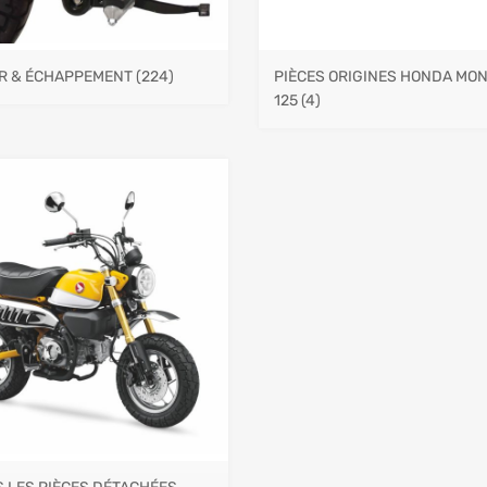
R & ÉCHAPPEMENT
(224)
PIÈCES ORIGINES HONDA MO
125
(4)