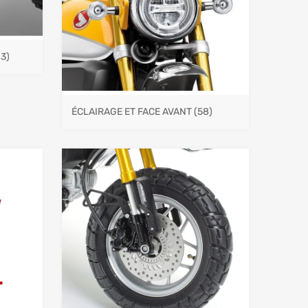
83)
ÉCLAIRAGE ET FACE AVANT
(58)