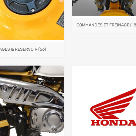
COMMANDES ET FREINAGE
(1
AGES & RÉSERVOIR
(56)