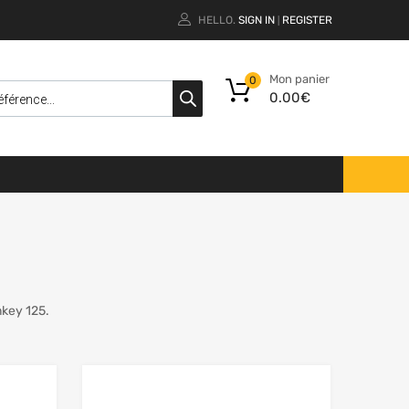
HELLO.
SIGN IN
REGISTER
|
Mon panier
0
0.00
€
key 125.