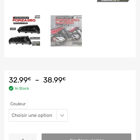
32.99
–
38.99
€
€
In Stock
Couleur