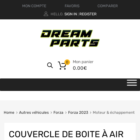
MON COMPTE
FAVORIS
COMPARER
HELLO.
SIGN IN
REGISTER
|
Mon panier
0
0.00
€
Home
Autres véhicules
Forza
Forza 2023
Moteur & échappement
COUVERCLE DE BOITE À AIR