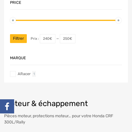
PRICE
Filtrer
Prix :
240€
—
250€
MARQUE
ARacer
1
Moteur & échappement
Pièces moteur, protections moteur… pour votre Honda CRF
300L/Rally