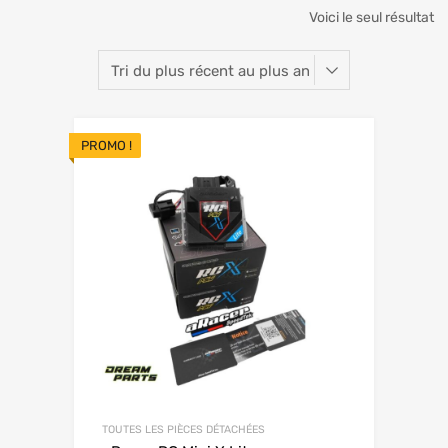
Voici le seul résultat
PROMO !
TOUTES LES PIÈCES DÉTACHÉES