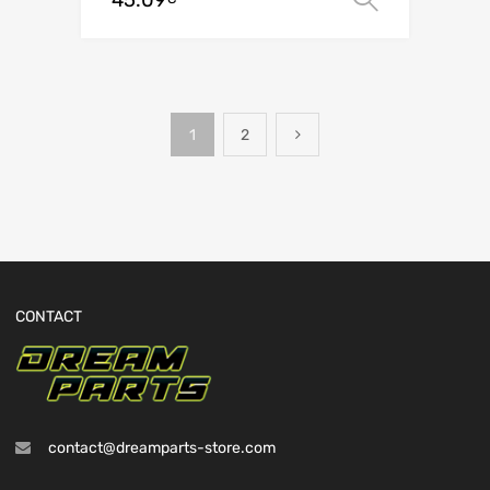
1
2
CONTACT
contact@dreamparts-store.com