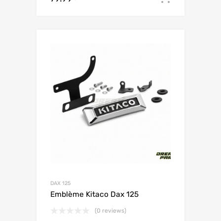
DAX 125
Emblème Kitaco Dax 125
(0 reviews)