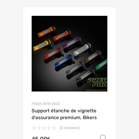
FORZA 2018-2022
Support étanche de vignette
d’assurance premium, Bikers
(0 reviews)
45.09
Choix de
€