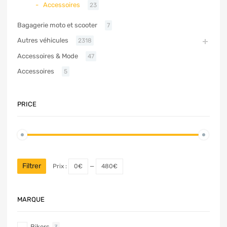
Accessoires
23
Bagagerie moto et scooter
7
Autres véhicules
2318
Accessoires & Mode
47
Accessoires
5
PRICE
Filtrer
Prix :
0€
—
480€
MARQUE
Bikers
3