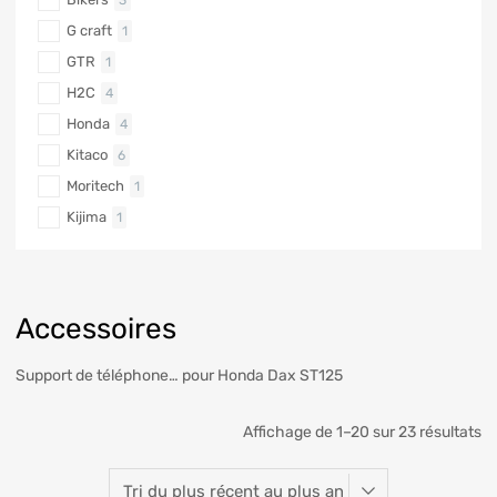
G craft
1
GTR
1
H2C
4
Honda
4
Kitaco
6
Moritech
1
Kijima
1
Accessoires
Support de téléphone… pour Honda Dax ST125
Affichage de 1–20 sur 23 résultats