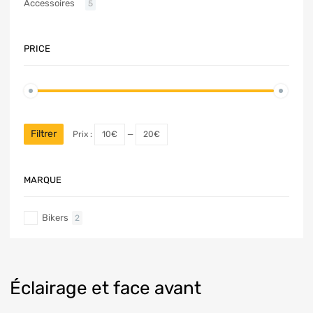
Accessoires
5
PRICE
Filtrer
Prix :
10€
—
20€
MARQUE
Bikers
2
Éclairage et face avant