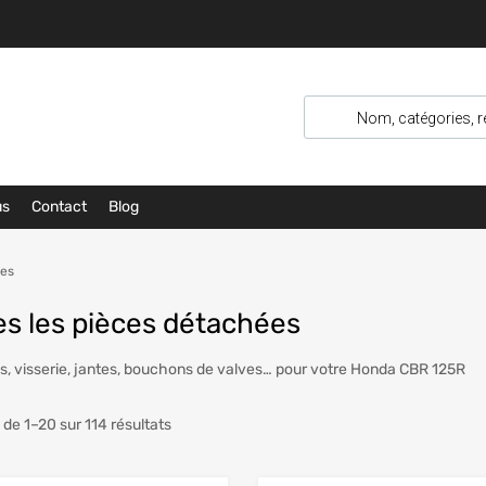
us
Contact
Blog
ées
es les pièces détachées
, visserie, jantes, bouchons de valves… pour votre Honda CBR 125R
 de 1–20 sur 114 résultats