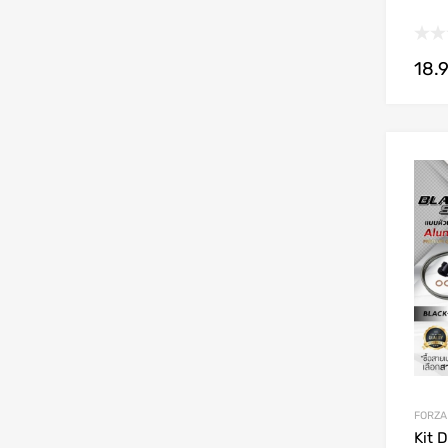
18.
FORZA
Kit 