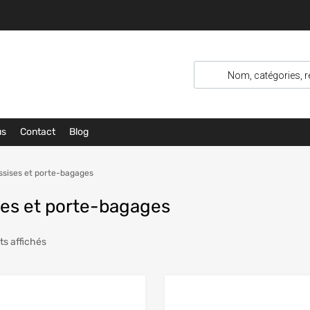
us
Contact
Blog
ssises et porte-bagages
ses et porte-bagages
ts affichés
Add to Wishlist