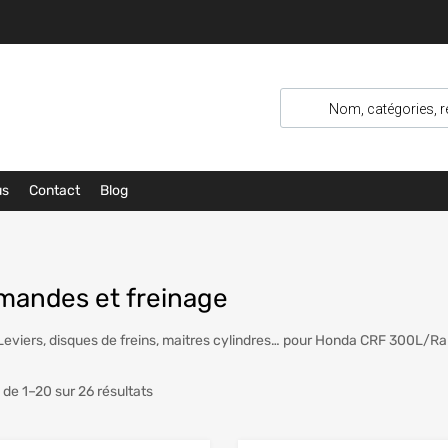
us
Contact
Blog
andes et freinage
Leviers, disques de freins, maitres cylindres… pour Honda CRF 300L/Ra
 de 1–20 sur 26 résultats