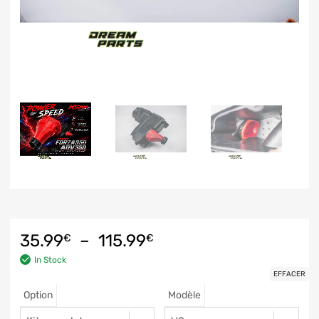
35.99
–
115.99
€
€
In Stock
EFFACER
Option
Modèle