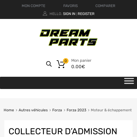
MON COMPTE
FAVORIS
COMPARER
HELLO.
SIGN IN
REGISTER
|
Mon panier
0
0.00
€
Home
Autres véhicules
Forza
Forza 2023
Moteur & échappement
COLLECTEUR D’ADMISSION