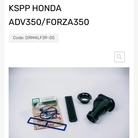
KSPP HONDA
ADV350/FORZA350
Code:
DRM4LF39-05