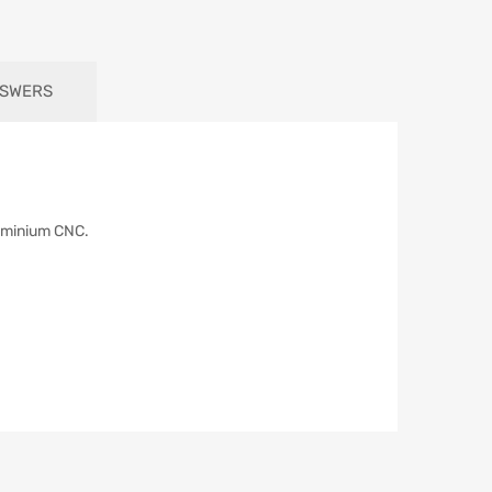
NSWERS
luminium CNC.