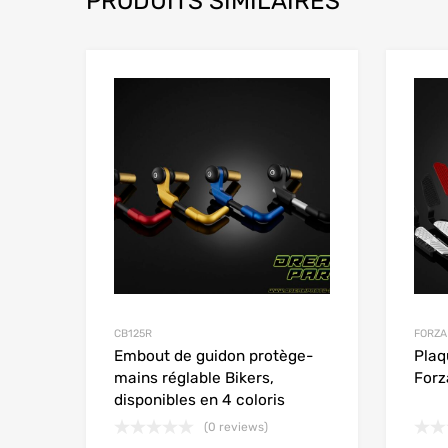
PRODUITS SIMILAIRES
Add to Wishlist
Add to
CB125R
FORZA
Embout de guidon protège-
Plaq
mains réglable Bikers,
Forz
disponibles en 4 coloris
(0 reviews)