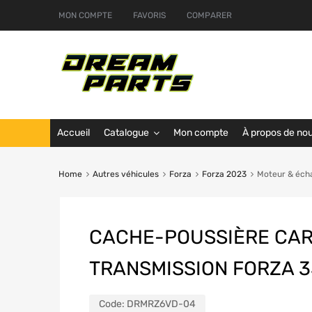
MON COMPTE
FAVORIS
COMPARER
Accueil
Catalogue
Mon compte
À propos de no
Home
Autres véhicules
Forza
Forza 2023
Moteur & éc
CACHE-POUSSIÈRE CAR
TRANSMISSION FORZA 
Code:
DRMRZ6VD-04