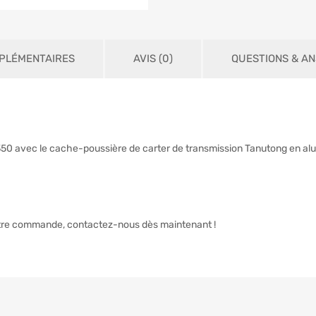
PLÉMENTAIRES
AVIS (0)
QUESTIONS & A
350 avec le cache-poussière de carter de transmission Tanutong en a
votre commande, contactez-nous dès maintenant !