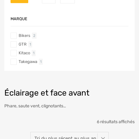
MARQUE
Bikers
2
GTR
1
Kitaco
1
Takegawa
1
Éclairage et face avant
Phare, saute vent, clignotants…
6 résultats affichés