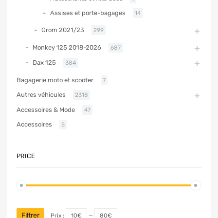
Assises et porte-bagages
14
Grom 2021/23
299
Monkey 125 2018-2026
687
Dax 125
384
Bagagerie moto et scooter
7
Autres véhicules
2318
Accessoires & Mode
47
Accessoires
5
PRICE
Filtrer
Prix :
10€
—
80€