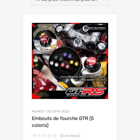
MONKEY 125 2018-2026
Embouts de fourche GTR (5
coloris)
(0 reviews)