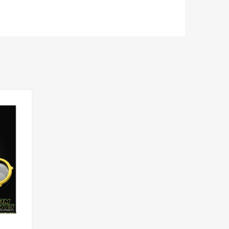
Add to Wishlist
Add to Compare