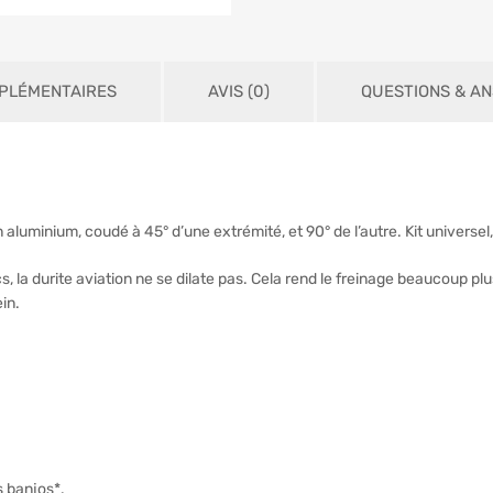
PLÉMENTAIRES
AVIS (0)
QUESTIONS & A
 aluminium, coudé à 45° d’une extrémité, et 90° de l’autre. Kit universel, 
la durite aviation ne se dilate pas. Cela rend le freinage beaucoup plus f
ein.
s banjos*.