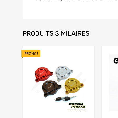
PRODUITS SIMILAIRES
PROMO !
Add to Wishlist
Add to