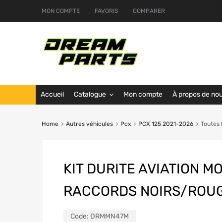
MON COMPTE
FAVORIS
COMPARER
Accueil
Catalogue
Mon compte
À propos de no
Home
Autres véhicules
Pcx
PCX 125 2021-2026
Toutes 
KIT DURITE AVIATION MO
RACCORDS NOIRS/ROUG
Code:
DRMMN47M