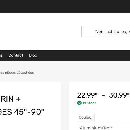
us
Contact
Blog
les pièces détachées
22.99
–
30.99
€
RIN +
In Stock
ES 45°-90°
Couleur