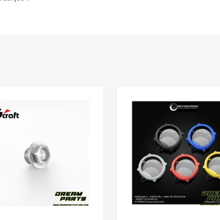
Add to Wishlist
 Compare
Add to Compare