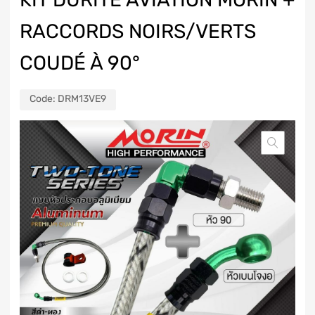
RACCORDS NOIRS/VERTS
COUDÉ À 90°
Code:
DRM13VE9