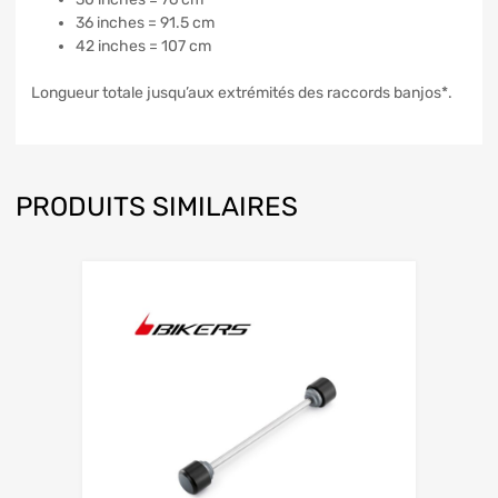
36 inches = 91.5 cm
42 inches = 107 cm
Longueur totale jusqu’aux extrémités des raccords banjos*.
PRODUITS SIMILAIRES