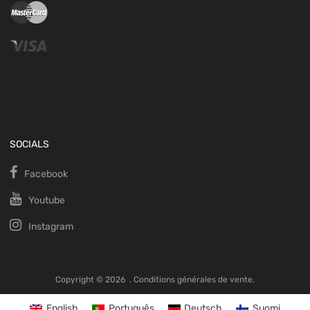
SOCIALS
Facebook
Youtube
Instagram
Copyright ©
2026
.
Conditions générales de vente.
English
Português
Deutsch
Suomi