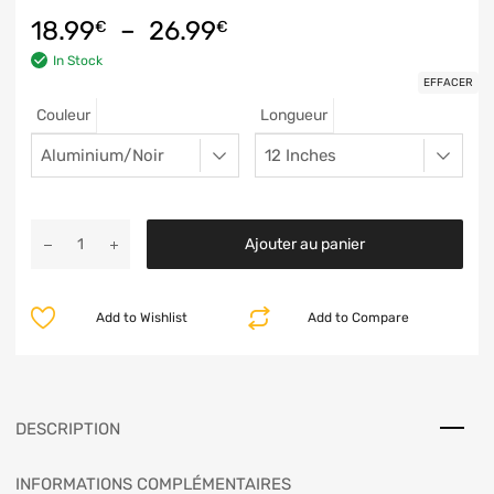
18.99
–
26.99
€
€
In Stock
EFFACER
Couleur
Longueur
Ajouter au panier
Add to Wishlist
Add to Compare
DESCRIPTION
INFORMATIONS COMPLÉMENTAIRES