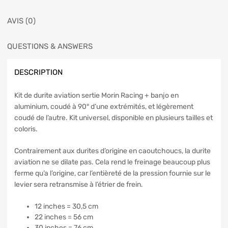
AVIS (0)
QUESTIONS & ANSWERS
DESCRIPTION
Kit de durite aviation sertie Morin Racing + banjo en
aluminium, coudé à 90° d’une extrémités, et légèrement
coudé de l’autre. Kit universel, disponible en plusieurs tailles et
coloris.
Contrairement aux durites d’origine en caoutchoucs, la durite
aviation ne se dilate pas. Cela rend le freinage beaucoup plus
ferme qu’a l’origine, car l’entièreté de la pression fournie sur le
levier sera retransmise à l’étrier de frein.
12 inches = 30,5 cm
22 inches = 56 cm
30 inches = 76 cm