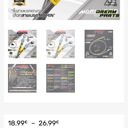
18.99
–
26.99
€
€