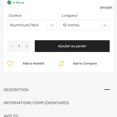
In Stock
EFFACER
Couleur
Longueur
Ajouter au panier
Add to Wishlist
Add to Compare
DESCRIPTION
INFORMATIONS COMPLÉMENTAIRES
AVIS (0)