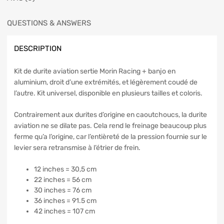
QUESTIONS & ANSWERS
DESCRIPTION
Kit de durite aviation sertie Morin Racing + banjo en
aluminium, droit d’une extrémités, et légèrement coudé de
l’autre. Kit universel, disponible en plusieurs tailles et coloris.
Contrairement aux durites d’origine en caoutchoucs, la durite
aviation ne se dilate pas. Cela rend le freinage beaucoup plus
ferme qu’a l’origine, car l’entièreté de la pression fournie sur le
levier sera retransmise à l’étrier de frein.
12 inches = 30,5 cm
22 inches = 56 cm
30 inches = 76 cm
36 inches = 91.5 cm
42 inches = 107 cm