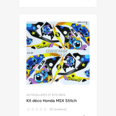
AUTOCOLLANTS ET KITS DÉCO
Kit déco Honda MSX Stitch
(0 reviews)