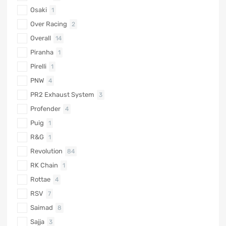
Osaki
1
Over Racing
2
Overall
14
Piranha
1
Pirelli
1
PNW
4
PR2 Exhaust System
3
Profender
4
Puig
1
R&G
1
Revolution
84
RK Chain
1
Rottae
4
RSV
7
Saimad
8
Sajja
3