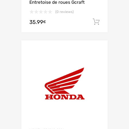
Entretoise de roues Gcraft
(0 reviews)
35.99
Ajouter 
€