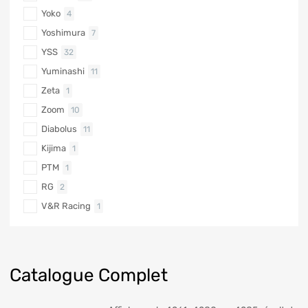
Yoko
4
Yoshimura
7
YSS
32
Yuminashi
11
Zeta
1
Zoom
10
Diabolus
11
Kijima
1
PTM
1
RG
2
V&R Racing
1
Catalogue Complet