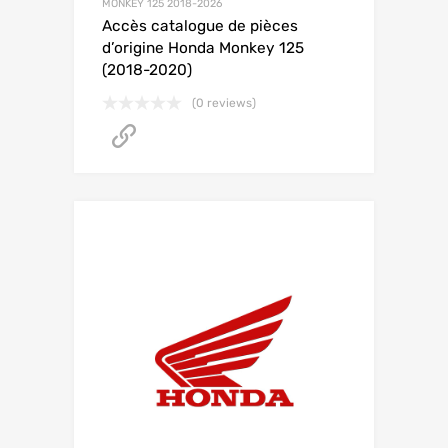
MONKEY 125 2018-2026
Accès catalogue de pièces
d’origine Honda Monkey 125
(2018-2020)
(0 reviews)
Accéder au catalogue