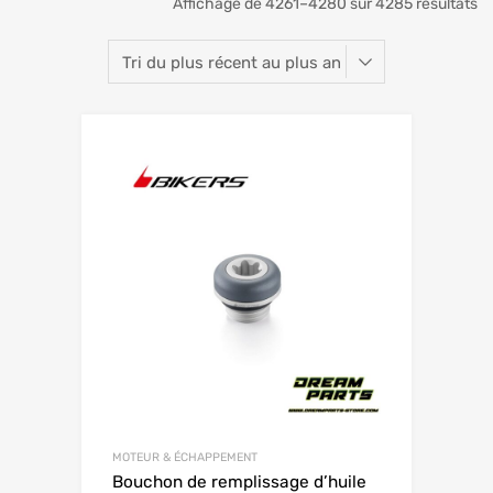
Affichage de 4261–4280 sur 4285 résultats
MOTEUR & ÉCHAPPEMENT
Bouchon de remplissage d’huile