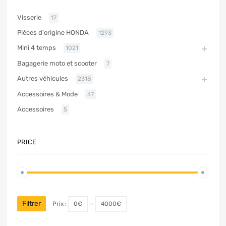
Visserie
17
Pièces d'origine HONDA
1293
Mini 4 temps
1021
Bagagerie moto et scooter
7
Autres véhicules
2318
Accessoires & Mode
47
Accessoires
5
PRICE
Filtrer
Prix :
0€
—
4000€