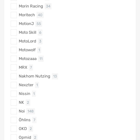
Morin Racing
34
Moritech
40
MotionJ
55
Moto Skill
6
MotoLord
3
Motowolf
1
Motozaaa
11
MRX
7
Nakhom Nutzing
13
Nexzter
1
Nissin
1
NK
2
Noi
148
Öhlins
7
OKD
2
Opmid
2