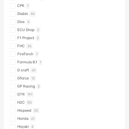
CPK
1
Diablo
44
Dios
4
ECU Shop
2
F1 Project
2
FHC
36
FireTorch
7
Formula 8.1
1
G craft
69
Gforce
12
GP Racing
2
GTR
191
H2C
85
Hispeed
20
Honda
61
Hoyaki
4