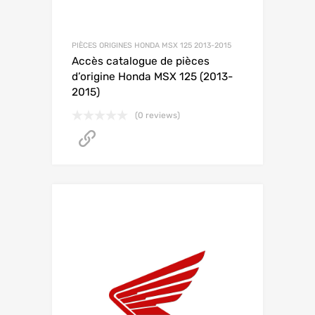
PIÈCES ORIGINES HONDA MSX 125 2013-2015
Accès catalogue de pièces
d’origine Honda MSX 125 (2013-
2015)
(0 reviews)
Accéder au catalogue