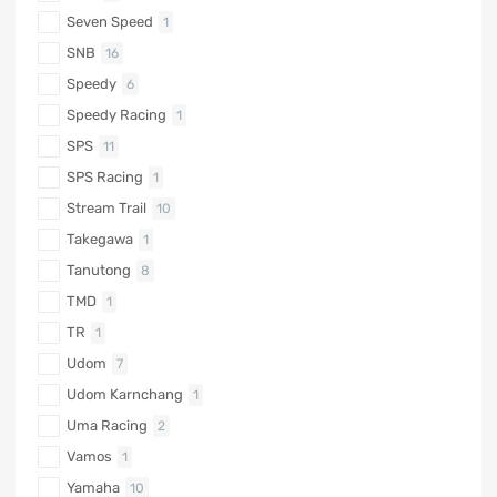
Seven Speed
1
SNB
16
Speedy
6
Speedy Racing
1
SPS
11
SPS Racing
1
Stream Trail
10
Takegawa
1
Tanutong
8
TMD
1
TR
1
Udom
7
Udom Karnchang
1
Uma Racing
2
Vamos
1
Yamaha
10