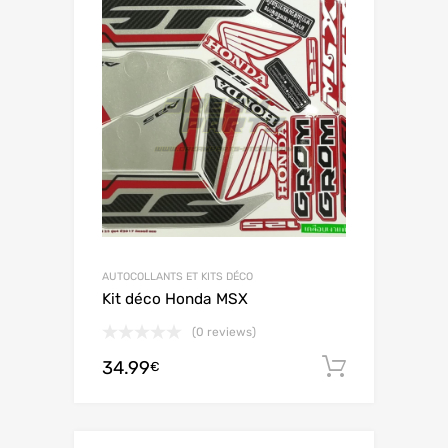
AUTOCOLLANTS ET KITS DÉCO
Kit déco Honda MSX
(0 reviews)
34.99
Ajouter 
€