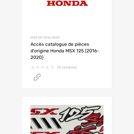
MSX125 2016-2020
Accès catalogue de pièces
d’origine Honda MSX 125 (2016-
2020)
(0 reviews)
Accéder au catalogue