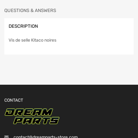
QUESTIONS & ANSWERS
DESCRIPTION
Vis de selle Kitaco noires
CONTACT
contact@dreamparts-store.com