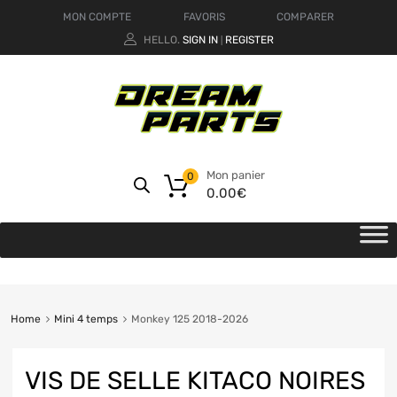
MON COMPTE
FAVORIS
COMPARER
HELLO.
SIGN IN
REGISTER
|
Mon panier
0
0.00
€
Home
Mini 4 temps
Monkey 125 2018-2026
VIS DE SELLE KITACO NOIRES