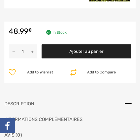
48.99
€
In Stock
Ajouter au panier
Add to Wishlist
Add to Compare
DESCRIPTION
INFORMATIONS COMPLÉMENTAIRES
AVIS (0)