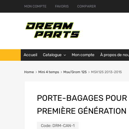
MON COMPTE
FAVORIS
COMPARER
Accueil
Catalogue
Mon compte
À propos de no
Home
Mini 4 temps
Msx/Grom 125
MSX125 2013-2015
PORTE-BAGAGES POUR
PREMIÈRE GÉNÉRATION
Code:
DRM-CAN-1