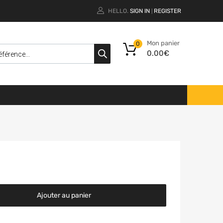
HELLO.
SIGN IN
REGISTER
|
Mon panier
0
0.00
€
Ajouter au panier