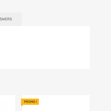
NSWERS
PROMO !
Add to Wishlist
Add to Wishlist