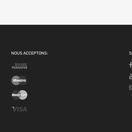
NOUS ACCEPTONS:
S