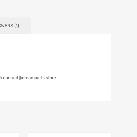
WERS (1)
il à contact@dreamparts.store