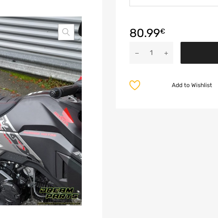
80.99
€
Add to Wishlist