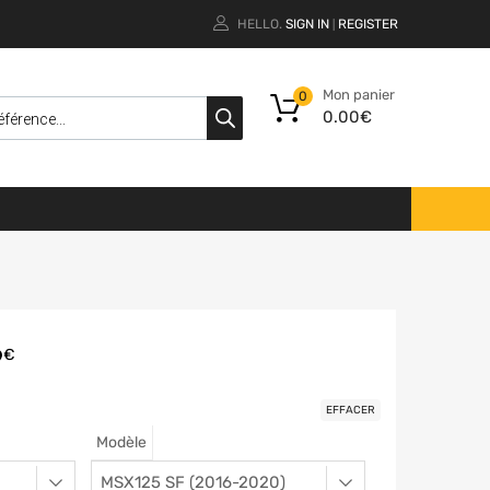
HELLO.
SIGN IN
REGISTER
|
Mon panier
0
0.00
€
9
€
EFFACER
Modèle