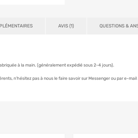
PLÉMENTAIRES
AVIS (1)
QUESTIONS & ANS
briquée à la main. (généralement expédié sous 2-4 jours).
érents, n’hésitez pas à nous le faire savoir sur Messenger ou par e-ma