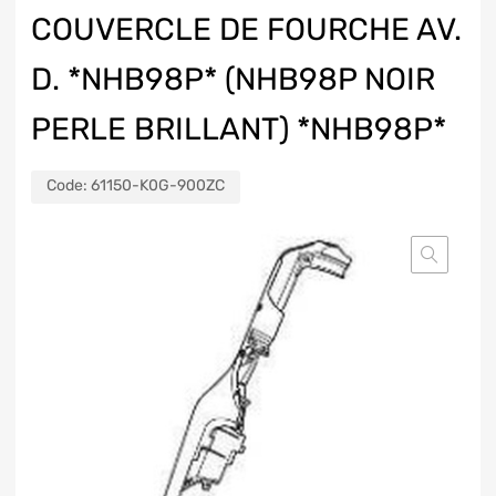
COUVERCLE DE FOURCHE AV.
D. *NHB98P* (NHB98P NOIR
PERLE BRILLANT) *NHB98P*
Code:
61150-K0G-900ZC