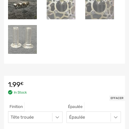
1.99
€
In Stock
EFFACER
Finition
Épaulée