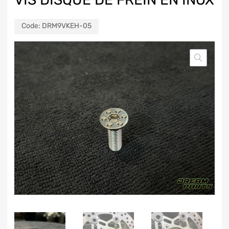
Code:
DRM9VKEH-05