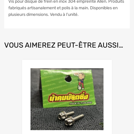
Vis pour disque de frein en inox 304 empreinte Allen. Produits
fabriqués artisanalement et polis à la main. Disponibles en
plusieurs dimensions. Vendu à l’unité.
VOUS AIMEREZ PEUT-ÊTRE AUSSI…