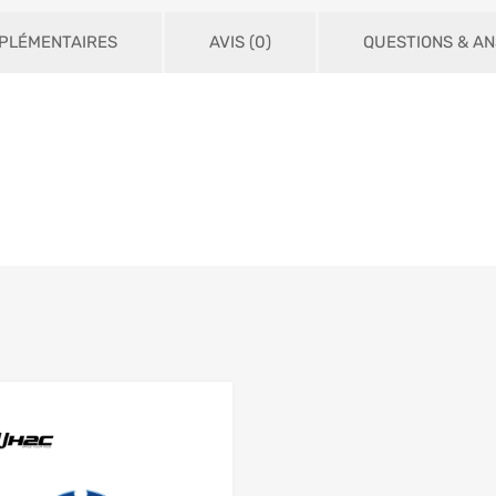
PLÉMENTAIRES
AVIS (0)
QUESTIONS & A
Add to Wishlist
 Compare
Add to Compare