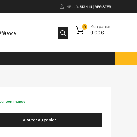
HELLO.
SIGN IN
REGISTER
|
Mon panier
0
0.00
€
e sur commande
Ajouter au panier