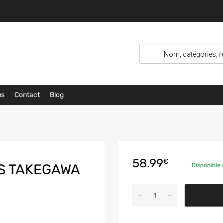
us
Contact
Blog
58.99
€
RS TAKEGAWA
Disponibl