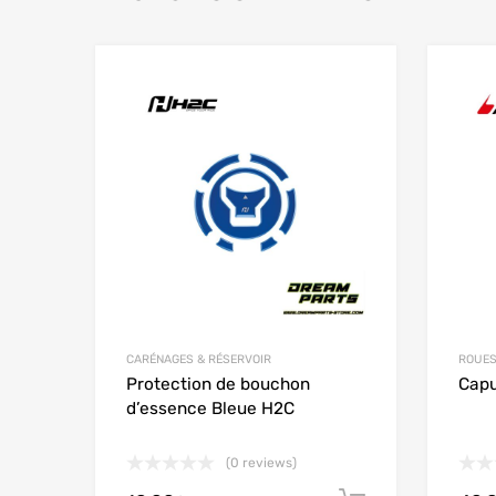
Add to Wishlist
Add to
CARÉNAGES & RÉSERVOIR
ROUES
Protection de bouchon
Capu
d’essence Bleue H2C
(0 reviews)