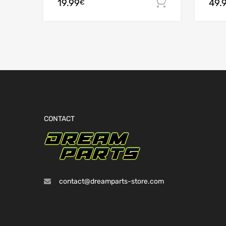
19.99
49.
Ajouter au
€
CONTACT
contact@dreamparts-store.com