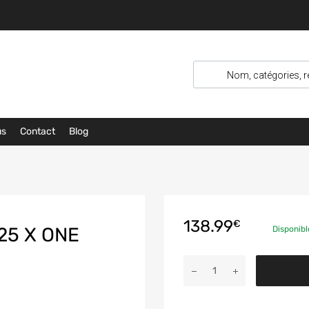
us
Contact
Blog
138.99
€
25 X ONE
Disponib