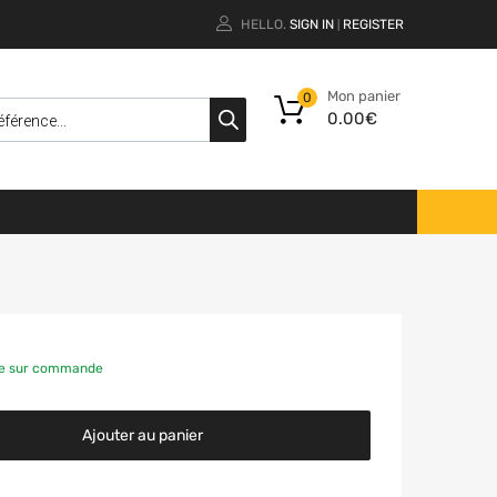
HELLO.
SIGN IN
REGISTER
|
Mon panier
0
0.00
€
le sur commande
Ajouter au panier