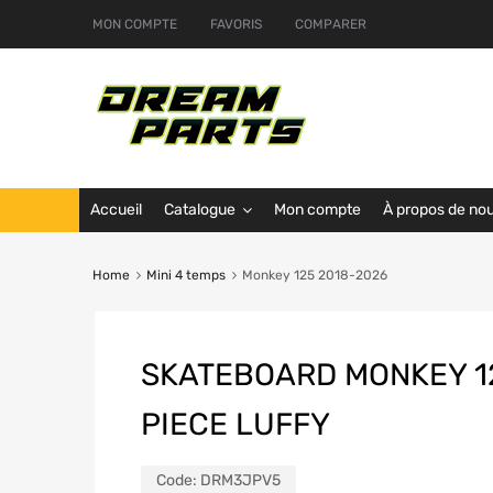
MON COMPTE
FAVORIS
COMPARER
Accueil
Catalogue
Mon compte
À propos de no
Home
Mini 4 temps
Monkey 125 2018-2026
SKATEBOARD MONKEY 1
PIECE LUFFY
Code:
DRM3JPV5