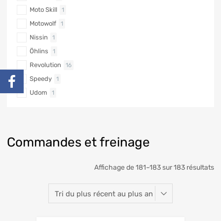
Moto Skill
1
Motowolf
1
Nissin
1
Öhlins
1
Revolution
16
Speedy
1
Udom
1
Commandes et freinage
Affichage de 181–183 sur 183 résultats