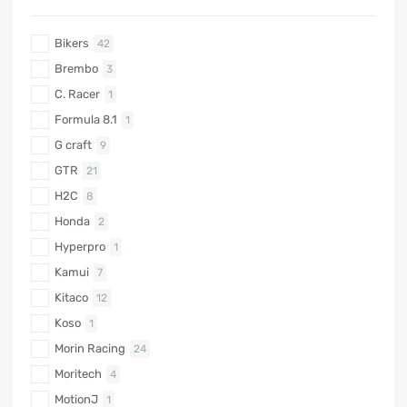
Bikers
42
Brembo
3
C. Racer
1
Formula 8.1
1
G craft
9
GTR
21
H2C
8
Honda
2
Hyperpro
1
Kamui
7
Kitaco
12
Koso
1
Morin Racing
24
Moritech
4
MotionJ
1