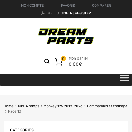
MON COMPTE
FAVORIS
COMPARER
HELLO.
SIGN IN
REGISTER
|
Mon panier
0
0.00
€
Home
Mini 4 temps
Monkey 125 2018-2026
Commandes et freinage
Page 10
CATEGORIES