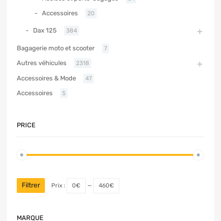
Accessoires
20
Dax 125
384
Bagagerie moto et scooter
7
Autres véhicules
2318
Accessoires & Mode
47
Accessoires
5
PRICE
Filtrer
Prix :
0€
—
460€
MARQUE