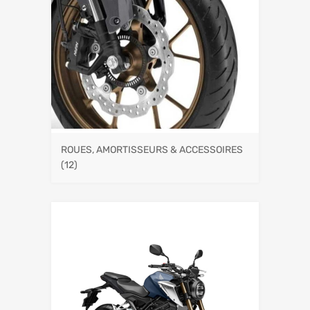
ROUES, AMORTISSEURS & ACCESSOIRES
(12)