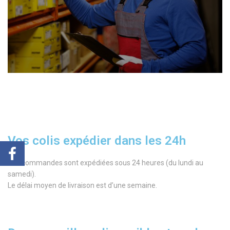
Vos colis expédier dans les 24h
Vos commandes sont expédiées sous 24 heures (du lundi au
samedi).
Le délai moyen de livraison est d’une semaine.