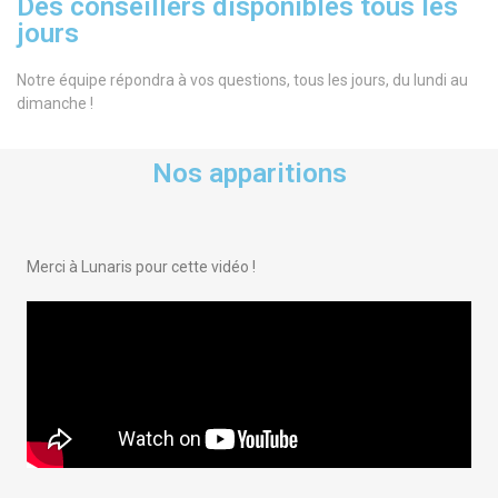
Des conseillers disponibles tous les
jours
Notre équipe répondra à vos questions, tous les jours, du lundi au
dimanche !
Nos apparitions
Merci à Lunaris pour cette vidéo !