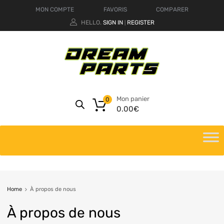
MON COMPTE
FAVORIS
COMPARER
HELLO.
SIGN IN
REGISTER
|
Mon panier
0
0.00
€
Home
À propos de nous
À propos de nous