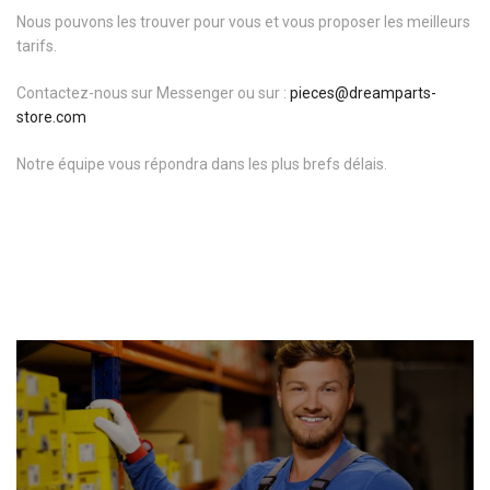
Nous pouvons les trouver pour vous et vous proposer les meilleurs
tarifs.
Contactez-
nous sur Messenger ou sur :
pieces@dreamparts-
store.com
Notre équipe vous répondra dans les plus brefs délais.