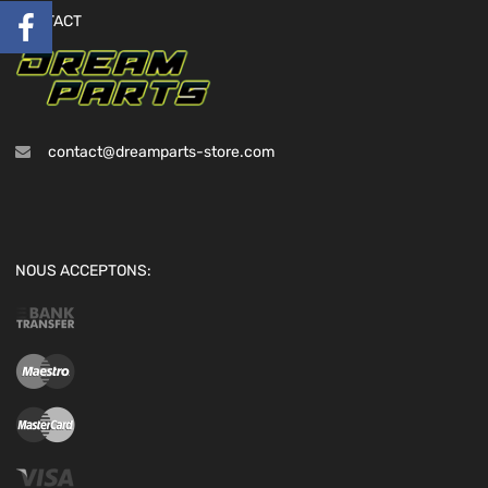
CONTACT
contact@dreamparts-store.com
NOUS ACCEPTONS: