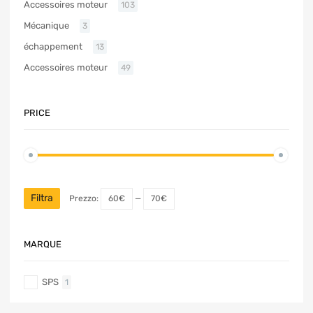
Accessoires moteur
103
Mécanique
3
échappement
13
Accessoires moteur
49
PRICE
Filtra
Prezzo:
60€
—
70€
MARQUE
SPS
1