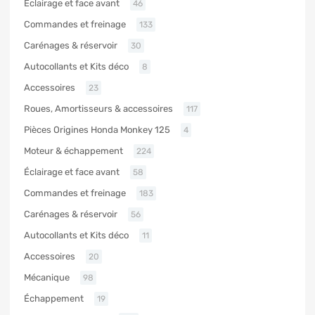
Éclairage et face avant
46
Commandes et freinage
133
Carénages & réservoir
30
Autocollants et Kits déco
8
Accessoires
23
Roues, Amortisseurs & accessoires
117
Pièces Origines Honda Monkey 125
4
Moteur & échappement
224
Éclairage et face avant
58
Commandes et freinage
183
Carénages & réservoir
56
Autocollants et Kits déco
11
Accessoires
20
Mécanique
98
Échappement
19