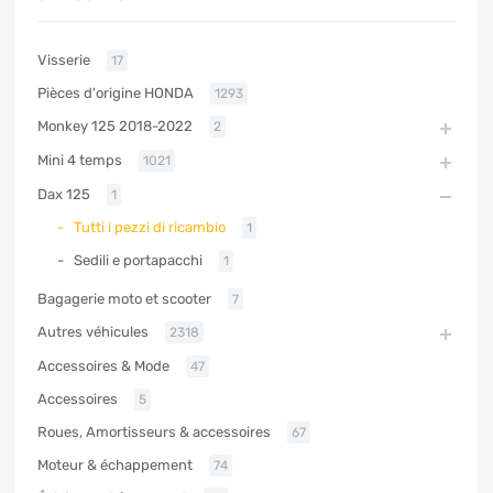
Visserie
17
Pièces d'origine HONDA
1293
Monkey 125 2018-2022
2
Mini 4 temps
1021
Dax 125
1
Tutti i pezzi di ricambio
1
Sedili e portapacchi
1
Bagagerie moto et scooter
7
Autres véhicules
2318
Accessoires & Mode
47
Accessoires
5
Roues, Amortisseurs & accessoires
67
Moteur & échappement
74