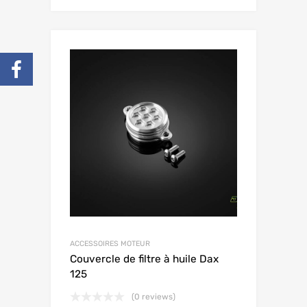
ACCESSOIRES MOTEUR
Couvercle de filtre à huile Dax
125
(0 reviews)