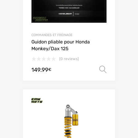
COMMANDES ET FREINAGE
Guidon pliable pour Honda
Monkey/Dax 125
(0 reviews)
149.99
Scegli
€